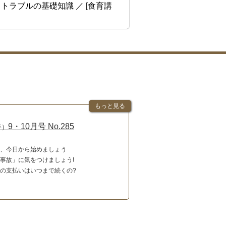
りトラブルの基礎知識
／ [食育講
もっと見る
9・10月号
No.
285
年）
、今日から始めましょう
事故」に気をつけましょう!
の支払いはいつまで続くの?