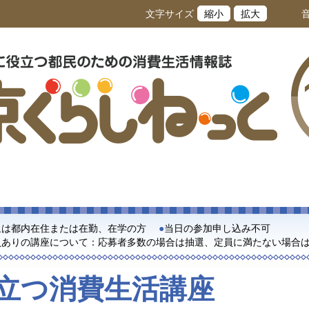
文字サイズ
縮小
拡大
象は都内在住または在勤、在学の方
当日の参加申し込み不可
員ありの講座について：応募者多数の場合は抽選、定員に満たない場合
立つ消費生活講座