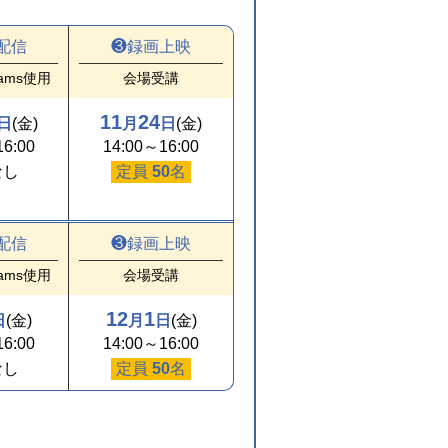
配信
❸
録画上映
Teams使用
会場受講
11
24
日
(金)
月
日
(金)
6:00
14:00～16:00
なし
定員
50
名
配信
❸
録画上映
Teams使用
会場受講
12
1
日
(金)
月
日
(金)
6:00
14:00～16:00
なし
定員
50
名