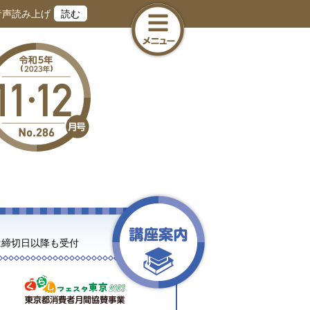
音声読み上げ
読む
は締切日以降も受付