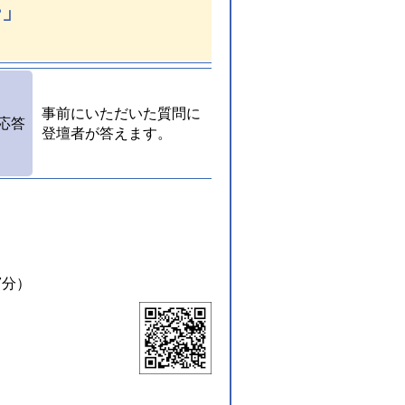
ー」
事前にいただいた質問に
応答
登壇者が答えます。
7分）