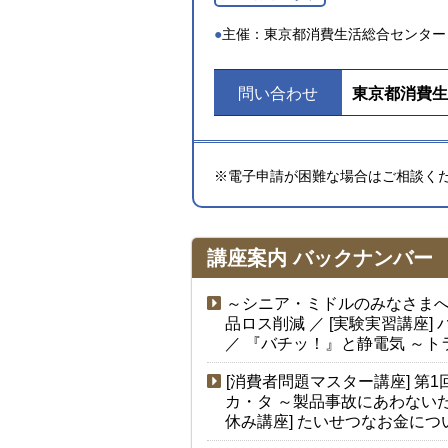
主催：東京都消費生活総合センター
問い合わせ
東京都消費生
※電子申請が困難な場合はご相談く
講座案内
バックナンバー
～シニア・ミドルのみなさまへ
品ロス削減
／ [実験実習講座]
／
『バチッ！』と静電気 ～ト
[消費者問題マスター講座]
第1
カ・タ ～製品事故にあわない
休み講座]
たいせつなお金につ