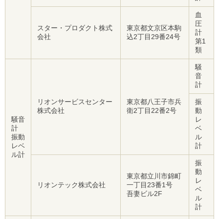
血
圧
スター・プロダクト株式
東京都文京区本駒
計
会社
込2丁目29番24号
第1
類
騒
音
計
リオンサービスセンター
東京都八王子市兵
振
株式会社
衛2丁目22番2号
動
騒音
レ
計
ベ
振動
ル
レベ
計
ル計
振
動
東京都立川市錦町
レ
リオンテック株式会社
一丁目23番1号
ベ
吾妻ビル2F
ル
計