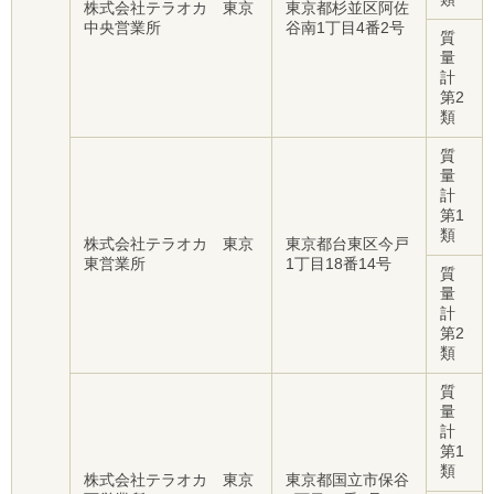
株式会社テラオカ 東京
東京都杉並区阿佐
中央営業所
谷南1丁目4番2号
質
量
計
第2
類
質
量
計
第1
類
株式会社テラオカ 東京
東京都台東区今戸
東営業所
1丁目18番14号
質
量
計
第2
類
質
量
計
第1
類
株式会社テラオカ 東京
東京都国立市保谷