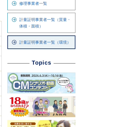
ナ
修理事業者一覧
ビ
で
計量証明事業者一覧（質量・
す
体積・面積）
計量証明事業者一覧（環境）
Topics