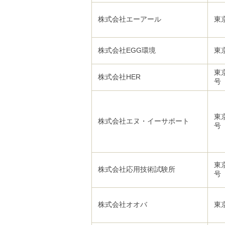
株式会社エーアール
東
株式会社EGG環境
東
東
株式会社HER
東
株式会社エヌ・イーサポート
東
株式会社応用技術試験所
株式会社オオバ
東