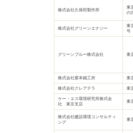
東
株式会社久保田製作所
の2
東
株式会社グリーンエナジー
号
グリーンブルー株式会社
東
株式会社栗本鐵工所
東
株式会社クレアテラ
東
ケー・エス環境研究所株式会
東
社 東京支店
株式会社建設環境コンサルティ
東
ング