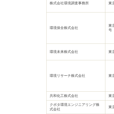
株式会社環境調査事務所
東
東
環境保全株式会社
号
環境未来株式会社
東
環境リサーチ株式会社
東
共和化工株式会社
東
クボタ環境エンジニアリング株
東
式会社