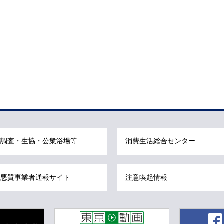
調査・生協・公衆浴場等
消費生活総合センター
悪質事業者通報サイト
注意喚起情報
東京動画 東京都公式動画チャンネル