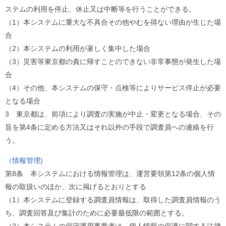
ステムの利用を停止、休止又は中断等を行うことができる。
（1）本システムに重大な不具合その他やむを得ない理由が生じた場
合
（2）本システムの利用が著しく集中した場合
（3）災害等東京都の責に帰すことのできない非常事態が発生した場
合
（4）その他、本システムの保守・点検等によりサービス停止が必要
となる場合
3 東京都は、前項により調査の実施が中止・変更となる場合、その
旨を第4条に定める方法又はそれ以外の手段で調査員への連絡を行
う。
（情報管理)
第8条 本システムにおける情報管理は、運営要領第12条の個人情
報の取扱いのほか、次に掲げるとおりとする
（1）本システムに登録する調査員情報は、取得した調査員情報のう
ち、調査回答及び集計のために必要最低限の範囲とする。