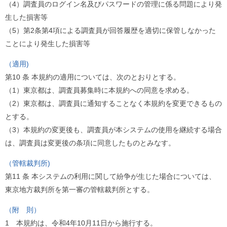
（4）調査員のログイン名及びパスワードの管理に係る問題により発
生した損害等
（5）第2条第4項による調査員が回答履歴を適切に保管しなかった
ことにより発生した損害等
（適用)
第10 条 本規約の適用については、次のとおりとする。
（1）東京都は、調査員募集時に本規約への同意を求める。
（2）東京都は、調査員に通知することなく本規約を変更できるもの
とする。
（3）本規約の変更後も、調査員が本システムの使用を継続する場合
は、調査員は変更後の条項に同意したものとみなす。
（管轄裁判所)
第11 条 本システムの利用に関して紛争が生じた場合については、
東京地方裁判所を第一審の管轄裁判所とする。
（附 則）
1 本規約は、令和4年10月11日から施行する。