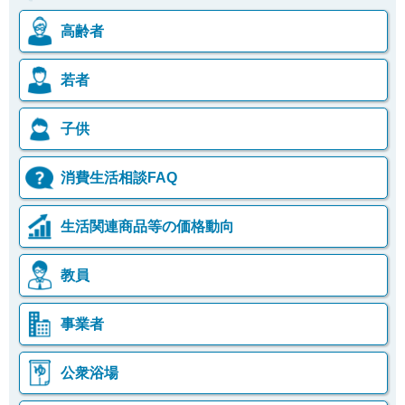
高齢者
若者
子供
消費生活相談FAQ
生活関連商品等の価格動向
教員
事業者
公衆浴場