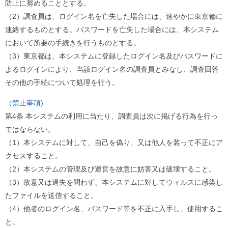
防止に努めることとする。
（2）調査員は、ログイン名を亡失した場合には、速やかに東京都に
連絡するものとする。パスワードを亡失した場合には、本システム
において所要の手続きを行うものとする。
（3）東京都は、本システムに登録したログイン名及びパスワードに
よるログインにより、当該ログイン名の調査員とみなし、調査回答
その他の手続について処理を行う。
（禁止事項)
第4条 本システムの利用に当たり、調査員は次に掲げる行為を行っ
てはならない。
（1）本システムに対して、自己を偽り、又は他人を装って不正にア
クセスすること。
（2）本システムの管理及び運営を故意に妨害又は破壊すること。
（3）故意又は過失を問わず、本システムに対してウィルスに感染し
たファイルを送信すること。
（4）他者のログイン名、パスワード等を不正に入手し、使用するこ
と。