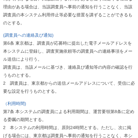
理由がある場合は、当該調査員へ事前の通知を行うことなく、当該
調査員の本システム利用停止等必要な措置を講ずることができるも
のとする。
(調査員への連絡及び通知)
第6条 東京都は、調査員が応募時に提出した電子メールアドレスを
本システムに登録し、調査実施依頼等の調査員への連絡事項をメー
ル送信により行う。
調査員は、当該メールに基づき、連絡及び通知等の内容の確認を行
うものとする。
2 調査員は、東京都からの送信メールアドレスについて、受信に必
要な設定を行うものとする。
（利用時間)
第7条 本システムの調査員による利用期間は、運営要領第8条に定め
る委嘱の期間とする。
2 本システムの利用時間は、原則24時間とする。ただし、次に掲
げる場合には、東京都は調査員へ事前の通知を行うことなく、本シ