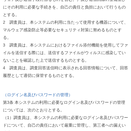
ご
にその利用に必要な手続きを、自己の責任と負担において行うもの
利
用
とする。
案
2 調査員は、本システムの利用に当たって使用する機器について、
内
(
マルウェア感染防止等必要なセキュリティ対策に努めるものとす
i
る。
)
へ
3 調査員は、本システムにおけるファイル添付機能を使用してファ
イルを送信する際には、送信するファイルがウィルスに感染してい
ないことを確認した上で送信するものとする。
4 調査員は、調査回答送信時に表示される回答情報について、回答
履歴として適切に保管するものとする。
（ログイン名及びパスワードの管理）
第3条 本システムの利用に必要なログイン名及びパスワードの管理
については、次のとおりとする。
（1）調査員は、本システムの利用に必要なログイン名及びパスワー
ドについて、自己の責任において厳重に管理し、第三者への漏えい