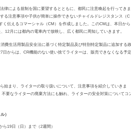
法律による規制を国に要望するとともに、都民に注意喚起を行ってきま
する注意事項や子供が簡単に操作できないチャイルドレジスタンス（C
すく伝えるコマーシャル（CM）を作成しました。このCMは、本日から
た、12月には都内の電車内で放映し、広く都民に周知していきます。
を消費生活用製品安全法に基づく特定製品及び特別特定製品に追加する
27日からは、CR機能のない使い捨てライターは、販売できなくなる予
ら始まり、ライターの取り扱いについて、注意事項を紹介していきま
、不要なライターの廃棄方法にも触れ、ライターの安全対策についてコ
ネル）
から19日（日）まで（2週間）