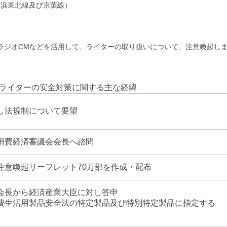
京浜東北線及び京葉線）
ラジオCMなどを活用して、ライターの取り扱いについて、注意喚起し
ライターの安全対策に関する主な経緯
し法規制について要望
消費経済審議会会長へ諮問
注意喚起リーフレット70万部を作成・配布
会長から経済産業大臣に対し答申
費生活用製品安全法の特定製品及び特別特定製品に指定する