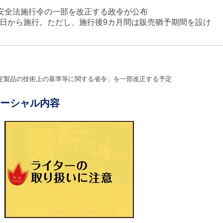
安全法施行令の一部を改正する政令が公布
27日から施行。ただし、施行後9カ月間は販売猶予期間を設け
定製品の技術上の基準等に関する省令」を一部改正する予定
ーシャル内容