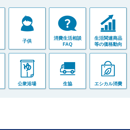
消費生活相談
生活関連商品
子供
FAQ
等の価格動向
公衆浴場
生協
エシカル消費