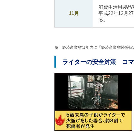
消費生活用製品
11月
平成22年12月
る。
※ 経済産業省は年内に「経済産業省関係特
ライターの安全対策 コマ