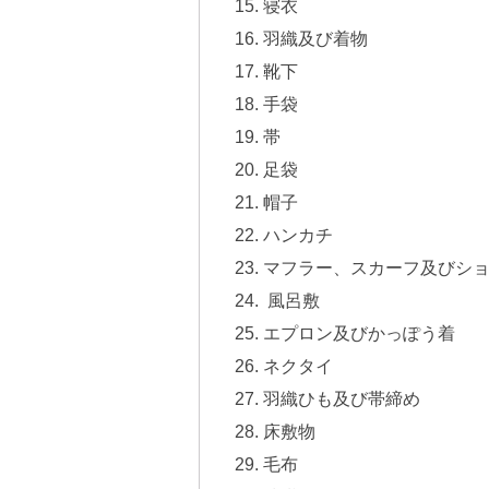
寝衣
羽織及び着物
靴下
手袋
帯
足袋
帽子
ハンカチ
マフラー、スカーフ及びシ
風呂敷
エプロン及びかっぽう着
ネクタイ
羽織ひも及び帯締め
床敷物
毛布