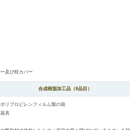
バー及び枕カバー
合成樹脂加工品（8品目）
はポリプロピレンフィルム製の袋
の器具