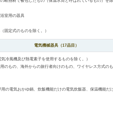
等の断熱材で被包したもの（保温水筒と呼ばれているもの）を
び浴室用の器具
具（固定式のものを除く。）
電気機械器具（17品目）
電気冷風機及び熱電素子を使用するものを除く。）
業用のもの、海外からの旅行者向けのもの、ワイヤレス方式の
専用の電気おかゆ鍋、炊飯機能だけの電気炊飯器、保温機能だ