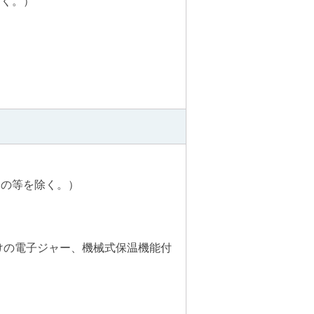
除く。）
もの等を除く。）
けの電子ジャー、機械式保温機能付