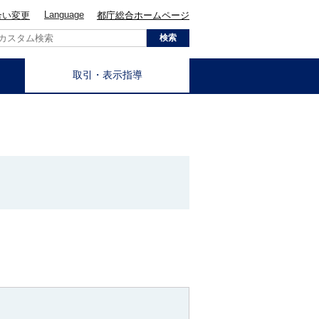
Language
合い変更
都庁総合ホームページ
取引・表示指導