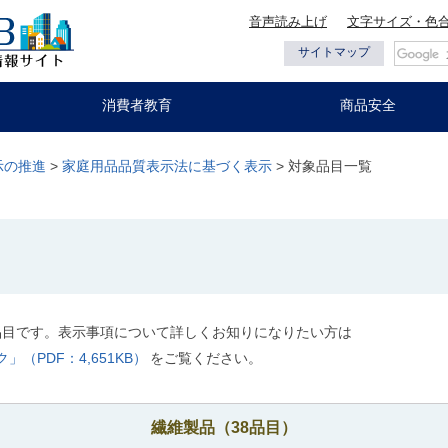
音声読み上げ
文字サイズ・色
都の情報
サイトマップ
消費者教育
商品安全
示の推進
>
家庭用品品質表示法に基づく表示
> 対象品目一覧
品目です。表示事項について詳しくお知りになりたい方は
（PDF：4,651KB）
をご覧ください。
繊維製品（38品目）