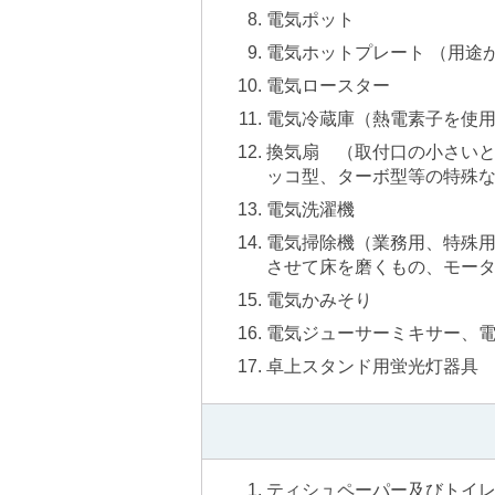
電気ポット
電気ホットプレート （用
電気ロースター
電気冷蔵庫（熱電素子を使
換気扇 （取付口の小さい
ッコ型、ターボ型等の特殊
電気洗濯機
電気掃除機（業務用、特殊
させて床を磨くもの、モー
電気かみそり
電気ジューサーミキサー、
卓上スタンド用蛍光灯器具
ティシュペーパー及びトイ