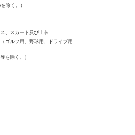
のを除く。）
レス、スカート及び上衣
袋（ゴルフ用、野球用、ドライブ用
布等を除く。）