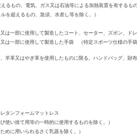
超えるもの、電気、ガス又は石油等による加熱装置を有するも
トルを超えるもの、急須、水差し等を除く。）
部又は一部に使用して製造したコート、セーター、ズボン、ド
部又は一部に使用して製造した手袋 （特定スポーツ仕様の手
革、羊革又はやぎ革を使用したものに限る。ハンドバッグ、財
ウレタンフォームマットレス
及び使い捨て用等の一時的に使用するものを除く。）
るために用いられるさく乳器を除く。）