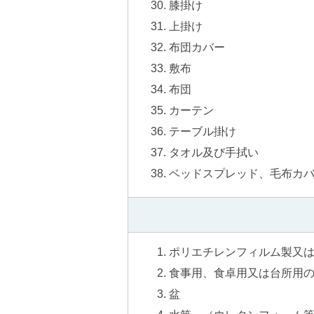
膝掛け
上掛け
布団カバー
敷布
布団
カーテン
テーブル掛け
タオル及び手拭い
ベッドスプレッド、毛布カ
ポリエチレンフィルム製又
食事用、食卓用又は台所用
盆