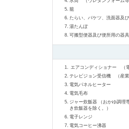
水筒 （ウレタンフォーム
籠
たらい、バケツ、洗面器及
湯たんぽ
可搬型便器及び便所用の器
エアコンディショナー （
テレビジョン受信機 （産
電気パネルヒーター
電気毛布
ジャー炊飯器 （おかゆ調理
き炊飯器を除く。）
電子レンジ
電気コーヒー沸器