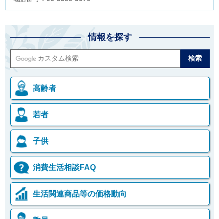
情報を探す
高齢者
若者
子供
消費生活相談FAQ
生活関連商品等の価格動向