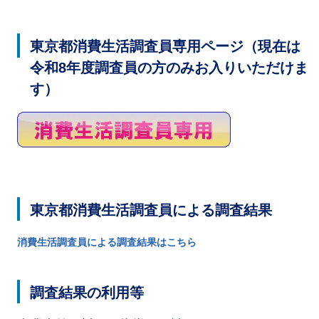
ご
利
用
東京都消費生活調査員専用ページ（現在は
案
内
令和8年度調査員の方のみお入りいただけま
(
i
す）
)
へ
東京都消費生活調査員による調査結果
消費生活調査員による調査結果はこちら
調査結果の利用等