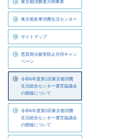
東京都消費者月間事業
ナ
ビ
東京都多摩消費生活センター
で
す
サイトマップ
悪質商法被害防止共同キャン
ペーン
令和6年度第1回東京都消費
生活総合センター運営協議会
の開催について
。
令和6年度第2回東京都消費
生活総合センター運営協議会
の開催について