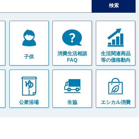
消費生活相談
生活関連商品
子供
FAQ
等の価格動向
公衆浴場
生協
エシカル消費