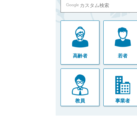
高齢者
若者
教員
事業者
本