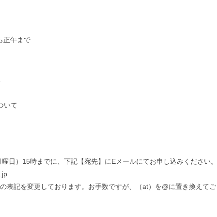
ら正午まで
て
ついて
月曜日）15時までに、下記【宛先】にEメールにてお申し込みください
.jp
の表記を変更しております。お手数ですが、（at）を@に置き換えてご