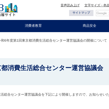
音声読み上げ
文字サイズ・色
都の情報
サイトマップ
消費者教育
商品安全
 令和6年度第1回東京都消費生活総合センター運営協議会の開催について
京都消費生活総合センター運営協議会
生活総合センター運営協議会を下記により開催しますので、お知らせい