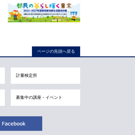
ロ
ー
ページの先頭へ戻る
カ
ル
ナ
計量検定所
ビ
こ
こ
募集中の講座・イベント
ま
で
で
Facebook
す
。