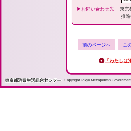
お問い合わせ先
東京
推
前の
ページへ
こ
「わたしは
Copyright Tokyo Metropolitan Government