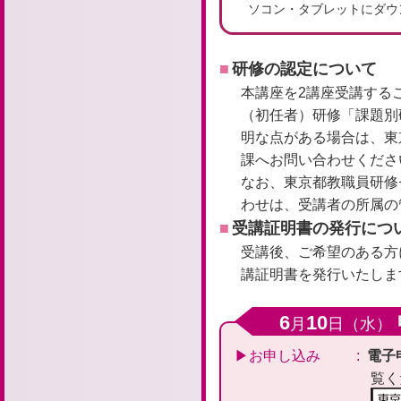
ソコン・タブレットにダウ
研修の認定について
本講座を2講座受講する
（初任者）研修「課題別
明な点がある場合は、東
課へお問い合わせくださ
なお、東京都教職員研修
わせは、受講者の所属の
受講証明書の発行につ
受講後、ご希望のある方
講証明書を発行いたしま
6
10
月
日（水）
お申し込み
電子
覧