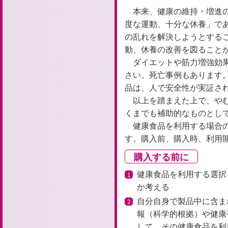
本来、健康の維持・増進
度な運動、十分な休養」で
の乱れを解決しようとする
動、休養の改善を図ること
ダイエットや筋力増強効
さい。死亡事例もあります
品は、人で安全性が実証さ
以上を踏まえた上で、や
くまでも補助的なものとし
健康食品を利用する場合
す。購入前、購入時、利用
購入する前に
健康食品を利用する選択
1
か考える
自分自身で製品中に含ま
2
報（科学的根拠）や健康
して、その健康食品を利