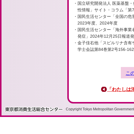
国立研究開発法人 医薬基盤
性情報」サイト・コラム「第
国民生活センター「全国の危害・
2023年度、2024年度
国民生活センター「海外事業
発症」2024年12月25日報道
金子佳右他「スピルリナ含有
学士会誌第84巻第2号156-162
こ
「わたしは
Copyright Tokyo Metropolitan Government