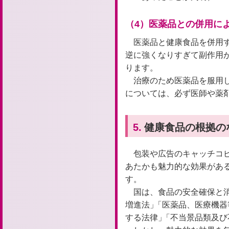
（4）医薬品との併用に
医薬品と健康食品を併用
逆に強くなりすぎて副作用
ります。
治療のため医薬品を服用
については、必ず医師や薬
5.
健康食品の根拠の
包装や広告のキャッチコ
あたかも魅力的な効果があ
す。
国は、食品の安全確保と
増進法」
「
医薬品、医療機器
する法律」
「
不当景品類及び