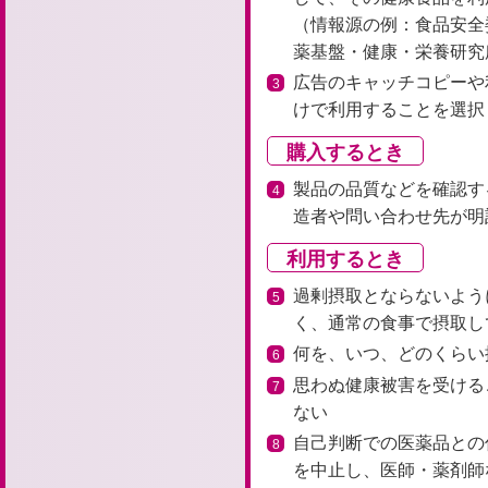
（情報源の例：食品安全
薬基盤・健康・栄養研究
広告のキャッチコピーや
3
けで利用することを選択
購入するとき
製品の品質などを確認す
4
造者や問い合わせ先が明
利用するとき
過剰摂取とならないよう
5
く、通常の食事で摂取し
何を、いつ、どのくらい
6
思わぬ健康被害を受ける
7
ない
自己判断での医薬品との
8
を中止し、医師・薬剤師