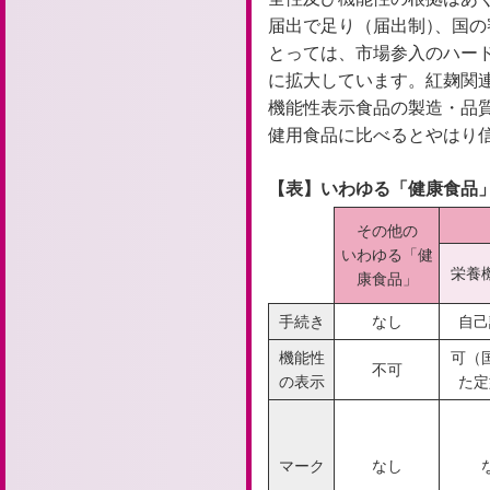
届出で足り（届出制）
、
国の
とっては、市場参入のハー
に拡大しています。紅麹関
機能性表示食品の製造・品
健用食品に比べるとやはり
【表】いわゆる「健康食品
その他の
いわゆる「健
栄養
康食品」
手続き
なし
自己
機能性
可（
不可
の表示
た定
マーク
なし