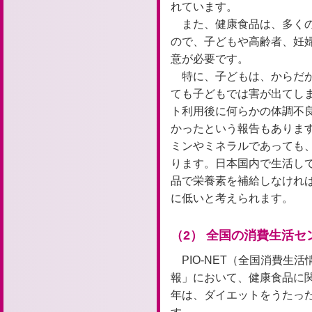
れています。
また、健康食品は、多く
ので、子どもや高齢者、妊
意が必要です。
特に、子どもは、からだ
ても子どもでは害が出てし
ト利用後に何らかの体調不
かったという報告もありま
ミンやミネラルであっても
ります。日本国内で生活し
品で栄養素を補給しなけれ
に低いと考えられます。
（2） 全国の消費生活
PIO-NET（全国消費
報」において、健康食品に
年は、ダイエットをうたっ