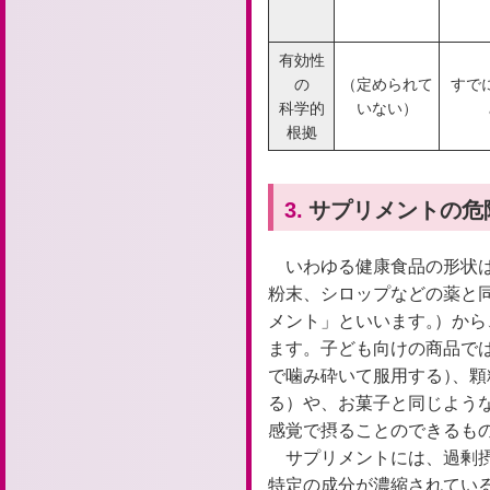
有効性
の
（定められて
すで
科学的
いない）
根拠
3.
サプリメントの危
いわゆる健康食品の形状
粉末、シロップなどの薬と
メント」といいます。
）
から
ます。子ども向けの商品で
で噛み砕いて服用する）
、
顆
る）や、お菓子と同じよう
感覚で摂ることのできるも
サプリメントには、過剰
特定の成分が濃縮されてい