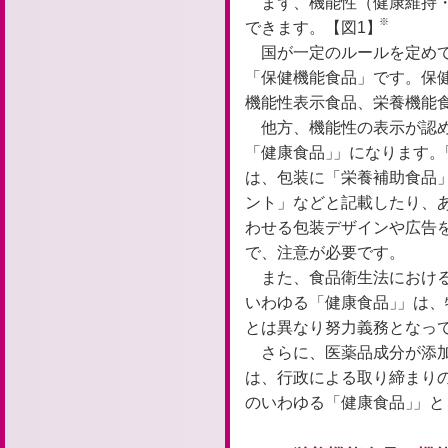
まず、機能性（健康維持
※
できます。【図1】
国が一定のルールを定め
「保健機能食品」です。保
機能性表示食品、栄養機能
他方、機能性の表示が認
「健康食品」
」
になります。
は、包装に「栄養補助食品
ント」などと記載したり、
わせる包装デザインや広告
で、注意が必要です。
また、食品衛生法におけ
いわゆる「健康食品」
」
は、
とは異なり努力義務となっ
さらに、医薬品成分が添
は、行政による取り締まり
のいわゆる「健康食品」
」
と