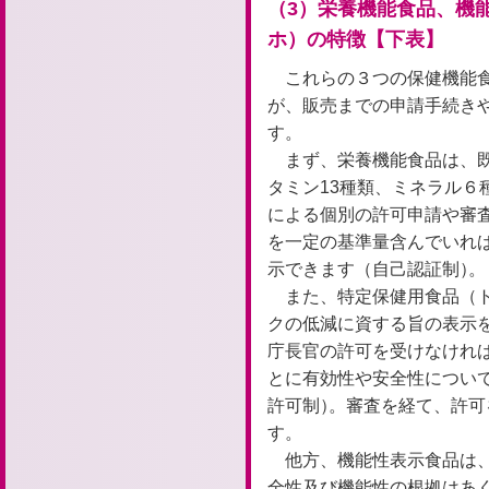
（3）栄養機能食品、機
ホ）の特徴【下表】
これらの３つの保健機能
が、販売までの申請手続き
す。
まず、栄養機能食品は、
タミン13種類、ミネラル６
による個別の許可申請や審
を一定の基準量含んでいれ
示できます（自己認証制）
。
また、特定保健用食品（
クの低減に資する旨の表示
庁長官の許可を受けなけれ
とに有効性や安全性につい
許可制）
。
審査を経て、許可
す。
他方、機能性表示食品は、
全性及び機能性の根拠はあ