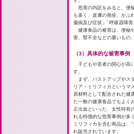
す。
危害の内訳をみると、便
も多く、皮膚の発疹、かぶ
傷病及び症状」
「
呼吸器障害
健康食品の被害は、便秘
害、腎不全などの重いもの
（3）具体的な被害事例
子どもや若者の関心が高
す。
まず、バストアップやス
リア・ミリフィカというマ
原材料として配合された健
た一般の健康食品でもよく
正出血といった、女性特有
れる特徴的な危害事例が多
ミリフィカを含む商品は、
「
れ販売されています。