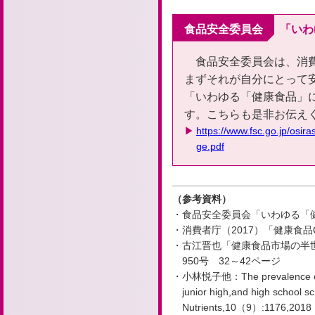
食品安全委員会
「いわ
食品安全委員会は、消
まずそれが自分にとって
「いわゆる「健康食品」
す。こちらも是非お伝え
https://www.fsc.go.jp/osi
ge.pdf
（参考資料）
食品安全委員会「いわゆる「
消費者庁（2017）「健康食品
古江晋也「健康食品市場の半世紀
950号 32～42ページ
小林悦子他：The prevalence of d
junior high,and high school 
Nutrients,10（9）:1176,2018