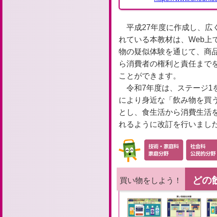
平成27年度に作成し、広
れている本教材は、Web上
物の疑似体験を通じて、商
ら消費者の権利と責任まで
ことができます。
令和7年度は、ステージ1
により身近な「飲み物を買
とし、食生活から消費生活
れるように改訂を行いまし
どの
買い物をしよう！