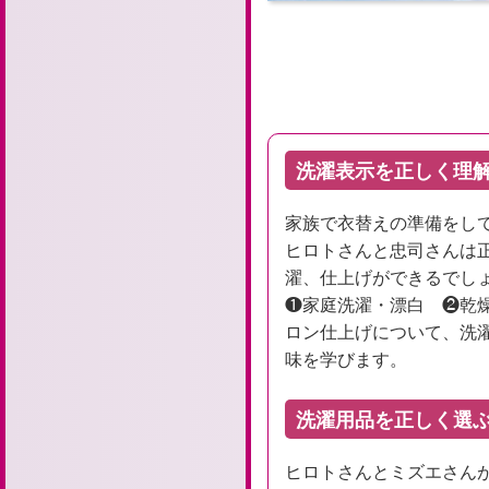
洗濯表示を正しく理解
家族で衣替えの準備をし
ヒロトさんと忠司さんは
濯、仕上げができるでし
❶家庭洗濯・漂白 ❷乾
ロン仕上げについて、洗
味を学びます。
洗濯用品を正しく選ぶ
ヒロトさんとミズエさん