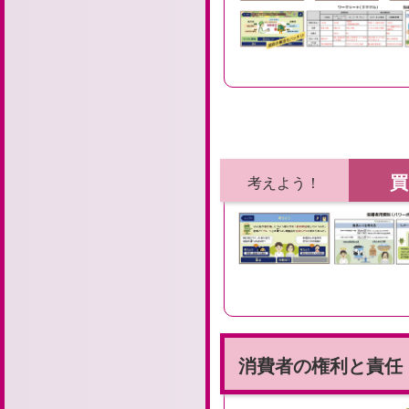
買
考えよう！
消費者の権利と責任