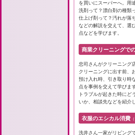
を買いにスーパーへ。用
洗剤って？漂白剤の種類
仕上げ剤って？汚れが落
などの解説を交えて、選
点などを学びます。
商業クリーニングでの
忠司さんがクリーニング
クリーニングに出す前、
預け入れ時、引き取り時
点を事例を交えて学びま
トラブルが起きた時にど
いか、相談先などを紹介
衣服のエシカル消費
（
洗井さん一家がリビング