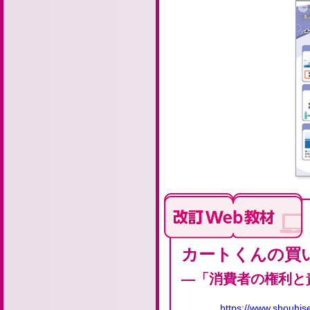
カートくんの買
―「消費者の権利と
https://www.shouhise