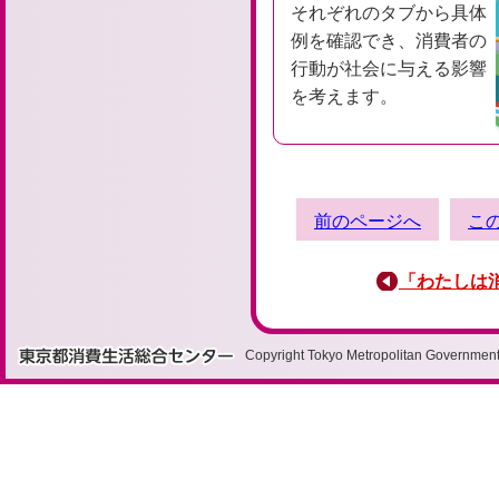
それぞれのタブから具体
例を確認でき、消費者の
行動が社会に与える影響
を考えます。
前の
ページへ
こ
「わたしは
Copyright Tokyo Metropolitan Government