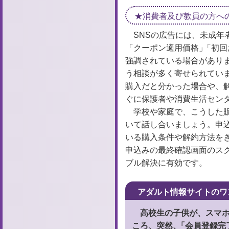
消費者及び教員の方へ
SNSの広告には、未成年
「クーポン適用価格」
「
初回
強調されている場合があり
う相談が多く寄せられてい
購入だと分かった場合や、
ぐに保護者や消費生活セン
学校や家庭で、こうした
いて話し合いましょう。申
いる購入条件や解約方法を
申込みの最終確認画面のス
ブル解決に有効です。
アダルト情報サイトのワ
高校生の子供が、スマ
ころ、突然、
「
会員登録完