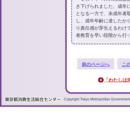
き下げられました。成年
となる一方で、未成年者
し、成年年齢に達したか
り責任感が芽生えるわけ
者教育を早い段階から行
前の
ページへ
こ
「わたしは
Copyright Tokyo Metropolitan Government