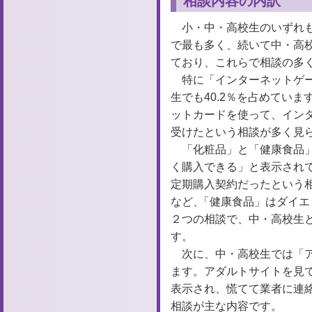
相談内容の内訳
小・中・高校生のいずれ
で最も多く、続いて中・高
ており、これらで相談の多
特に「インターネットゲー
生でも40.2％を占めてい
ットカードを使って、イン
受けたという相談が多く見
「化粧品」と「健康食品」
く購入できる」と表示され
定期購入契約だったという
など、
「
健康食品」はダイエ
２つの相談で、中・高校生
す。
次に、中・高校生では「
ます。アダルトサイトを見
表示され、慌てて業者に連
相談が主な内容です。