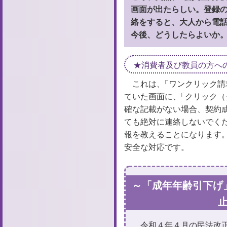
画面が出たらしい。登録
絡をすると、大人から電
今後、どうしたらよいか
消費者及び教員の方へ
これは、
「
ワンクリック請
ていた画面に、
「
クリック（
確な記載がない場合、契約
ても絶対に連絡しないでく
報を教えることになります
安全な対応です。
～「成年年齢引下げ
令和４年４月の民法改正