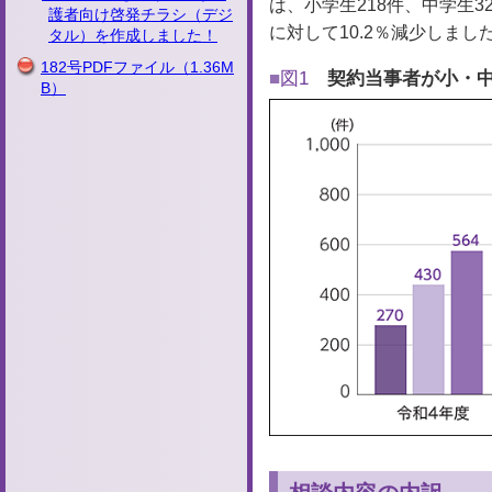
は、小学生218件、中学生32
護者向け啓発チラシ（デジ
に対して10.2％減少しまし
タル）を作成しました！
182号PDFファイル
（1.36M
図1
契約当事者が小・中
B）