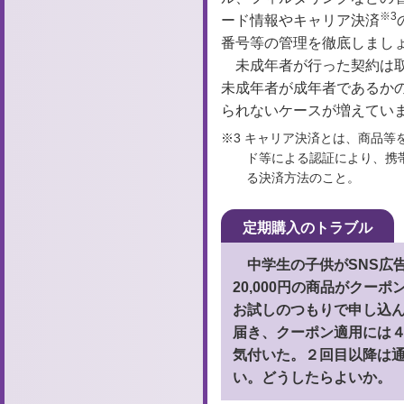
※3
ード情報やキャリア決済
番号等の管理を徹底しまし
未成年者が行った契約は
未成年者が成年者であるか
られないケースが増えてい
※3 キャリア決済とは、商品等
ド等による認証により、携
る決済方法のこと。
定期購入のトラブル
中学生の子供がSNS広
20,000円の商品がクーポ
お試しのつもりで申し込
届き、クーポン適用には
気付いた。２回目以降は
い。どうしたらよいか。