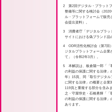
2 第2回デジタル・プラット
整備等に関する検討会（2020
ル・プラットフォームで販売
会提出資料）。
3 消費者庁「デジタルプラッ
サイトにおける偽ブランド品の
4 ODR活性化検討会（第7回
ジタルプラットフォーム企業
て」（令和2年3月）。
5 本解説は、板倉陽一郎「「
の利益の保護に関する法律」の
年）15頁、同「取引デジタ
に関する法律」の概要と企業対
119頁と重複する部分を含み
之・守屋惇史・石橋勇輝「「
の利益の保護に関する法律」の
あります。