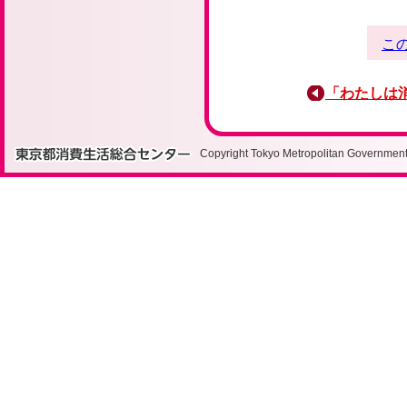
こ
「わたしは
Copyright Tokyo Metropolitan Government