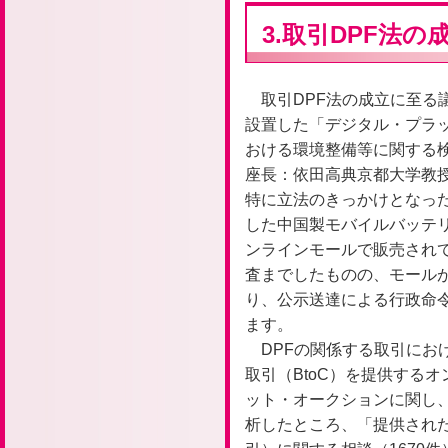
3.取引DPF法
取引DPF法の成立に至る議
設置した「デジタル・プラ
おける環境整備等に関する
座長：依田高典京都大学教授
特に立法のきっかけとなっ
した中国製モバイルバッテ
ンラインモールで販売され
査までしたものの、モール
り、公示送達による行政命
ます。
DPFの関係する取引にお
取引（BtoC）を提供する
ット・オークションに関し、
析したところ、「提供され