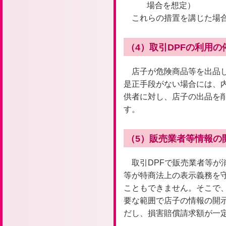
場合を想定）
これらの措置を講じた場
（4）取引DPFの利用
店子が危険商品等を出品
是正手段がない場合には、内
供者に対し、店子の出品を
す。
（5）販売業者等情報の
取引DPFで販売業者等が
等が特商法上の表示義務を
こともできません。そこで
要な範囲で店子の情報の開
だし、損害賠償請求額が一