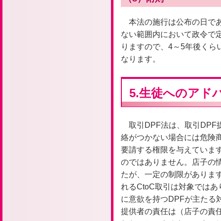
本法の施行は公布の日である
ない範囲内において政令で
りますので、4～5年後くら
なります。
5.生徒へのアド
取引DPF法は、取引DP
絡がつかない場合には危険
要請する権限を与えていま
のではありません。店子の
たが、一定の制限がありま
れるCtoC取引は対象では
に意欲を持つDPFが主たる
提供者の責任は（店子の責