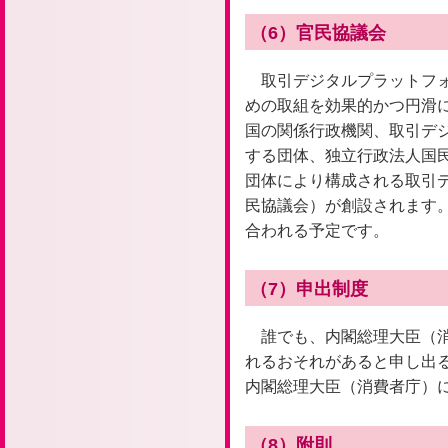
（6）官民協議会
取引デジタルプラットフ
めの取組を効果的かつ円滑
国の関係行政機関、取引デ
する団体、独立行政法人国
団体により構成される取引
民協議会）が創設されます。
合われる予定です。
（7）申出制度
誰でも、内閣総理大臣（
れるおそれがあると申し出
内閣総理大臣（消費者庁）
（8）附則