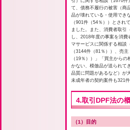
引）に関する相談（1670件
て、債務不履行の被害（商
品が壊れている・使用でき
（901件（54％））とさ
ました。また、消費者取引（
し、2018年度の事案を消費
マサービスに関係する相談（
（3144件（81％））、売
（19％））」「買主からの
かない、模倣品が送られて
品質に問題があるなど）が大
未成年者の契約案件も321
4.取引DPF法の
（1）目的