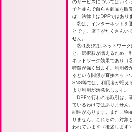
のサービスについてはいくら
子と並んで自らも商品を販
は、法律上はDPFではあり
②は、インターネットを
とです。店子がたくさんいて
せん。
③-1及び2はネットワー
と、選択肢が増えるため、
ネットワーク効果であり（③
特徴が強く出ます。利用者
るという関係が直接ネットワ
SNS等では、利用者が増え
より利用が活発化します。
DPFで行われる取引は、
ているわけではありません
能性があります。また、物
りません。これらの、対象と
われています（後述します