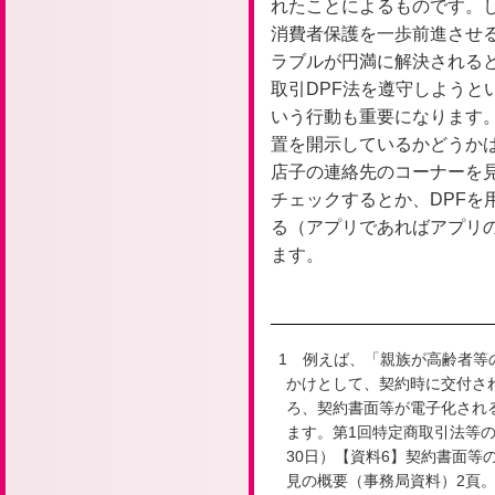
れたことによるものです。し
消費者保護を一歩前進させ
ラブルが円満に解決される
取引DPF法を遵守しようと
いう行動も重要になります。
置を開示しているかどうか
店子の連絡先のコーナーを
チェックするとか、DPFを
る（アプリであればアプリ
ます。
1 例えば、「親族が高齢者等
かけとして、契約時に交付さ
ろ、契約書面等が電子化され
ます。第1回特定商取引法等の
30日）【資料6】契約書面等
見の概要（事務局資料）2頁