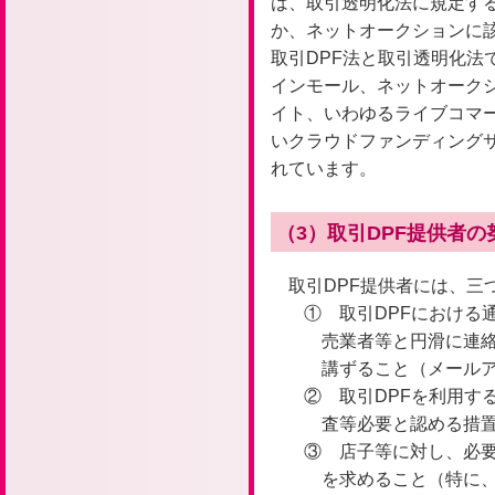
は、取引透明化法に規定する
か、ネットオークションに
取引DPF法と取引透明化法
インモール、ネットオーク
イト、いわゆるライブコマ
いクラウドファンディングサ
れています。
（3）取引DPF提供者の
取引DPF提供者には、三
① 取引DPFにおける
売業者等と円滑に連
講ずること（メール
② 取引DPFを利用す
査等必要と認める措
③ 店子等に対し、必
を求めること（特に