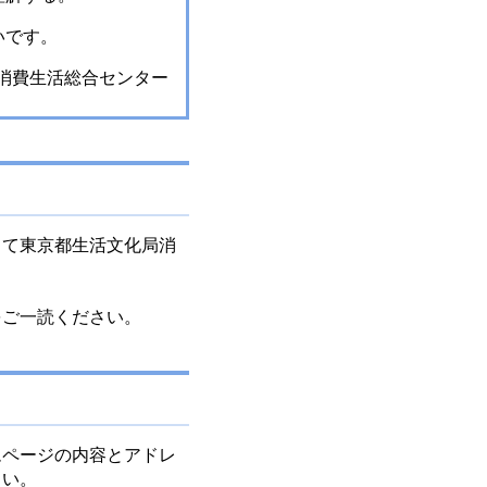
いです。
京都消費生活総合センター
て東京都生活文化局消
をご一読ください。
ページの内容とアドレ
さい。