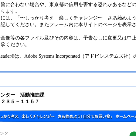
旨に合わない場合や、東京都の信用を害する恐れがあるなどの
あります。
には、「〜しっかり考え 楽しくチャレンジ〜 さあ始めよう
明記してください。またフレーム内に本サイトのページを表示
画像等の各ファイル及びその内容は、予告なしに変更又は中止
了承ください。
eader®は、Adobe Systems Incorporated（アドビシステム
センター 活動推進課
２３５－１１５７