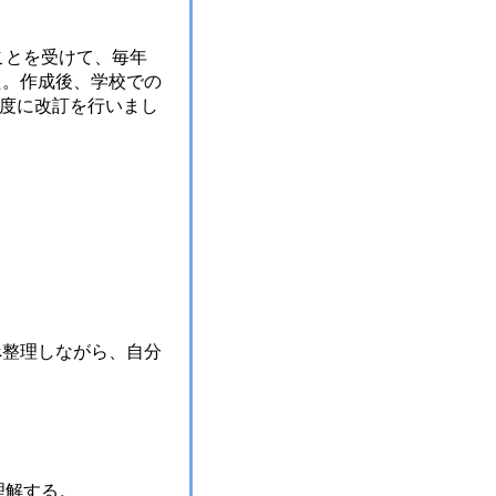
ことを受けて、毎年
た。作成後、学校での
年度に改訂を行いまし
べ整理しながら、自分
理解する。