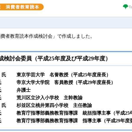
消費者教育読本作成検討会」で作成しました。
成検討会委員（平成25年度及び平成29年度）
 氏
東京学芸大学 名誉教授（平成25年度座長）
氏
帝京大学大学院 客員教授（平成29年度座長）
氏
弁護士
氏
荒川区立汐入小学校 主幹教諭
 氏
杉並区立桃井第四小学校 主任教諭
氏
教育庁指導部義務教育指導課 統括指導主事（平成25
氏
教育庁指導部義務教育指導課 指導主事（平成29年度