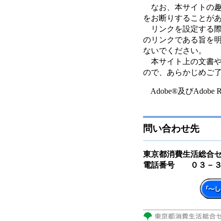
なお、本サイトの趣
をお断りすることが
リンクを設定する際
のリンクである旨を
ないでください。
本サイト上の文書や
ので、あらかじめご
Adobe®及びAdobe R
問い合わせ先
東京都消費生活総合
電話番号 ０３－３