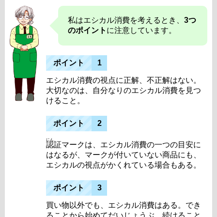
私はエシカル消費を考えるとき、
3つ
のポイント
に注意しています。
ポイント
1
エシカル消費の視点に正解、不正解はない。
大切なのは、自分なりのエシカル消費を見つ
けること。
ポイント
2
にん
認
証マークは、エシカル消費の一つの目安に
はなるが、マークが付いていない商品にも、
エシカルの視点がかくれている場合もある。
ポイント
3
買い物以外でも、エシカル消費はある。でき
ることから始めてだいじょうぶ。続けること