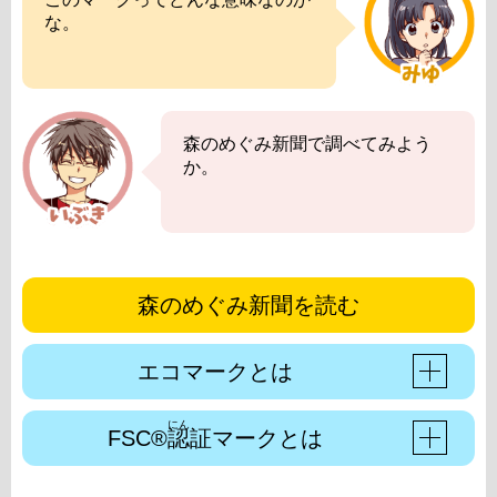
な。
森のめぐみ新聞で調べてみよう
か。
森のめぐみ新聞を読む
エコマークとは
にん
FSC®
認
証マークとは